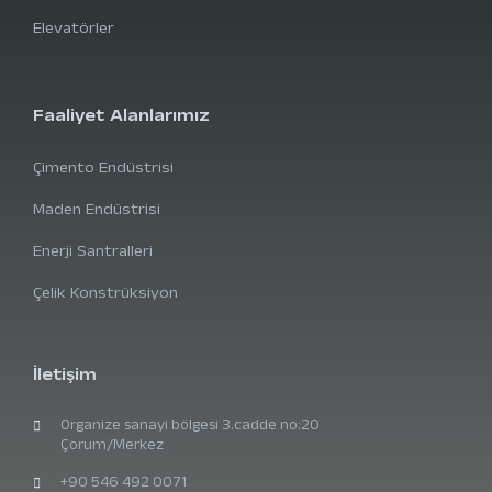
Elevatörler
Faaliyet Alanlarımız
Çimento Endüstrisi
Maden Endüstrisi
Enerji Santralleri
Çelik Konstrüksiyon
İletişim
Organize sanayi bölgesi 3.cadde no:20
Çorum/Merkez
+90 546 492 0071